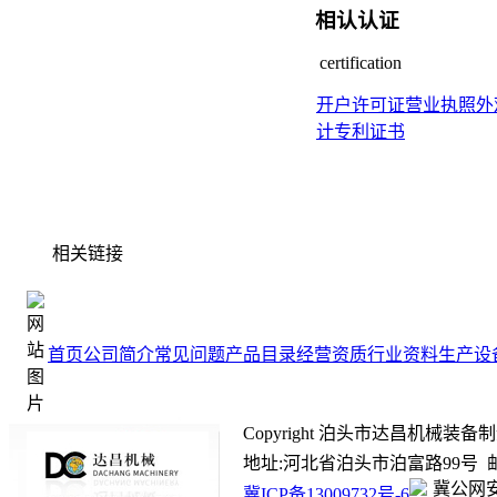
相认认证
certification
开户许可证
营业执照
外
计专利证书
相关链接
首页
公司简介
常见问题
产品目录
经营资质
行业资料
生产设
Copyright 泊头市达昌机械装备制造有限
地址:河北省泊头市泊富路99号 邮箱:ada
冀公网安备
冀ICP备13009732号-6