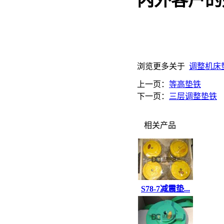
内外客户的
浏览更多关于
调整机床
上一页：
等高垫铁
下一页：
三层调整垫铁
相关产品
S78-7减震垫...