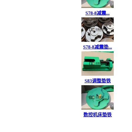
S78-8减震...
S78-8减震垫...
S83调整垫铁
数控机床垫铁