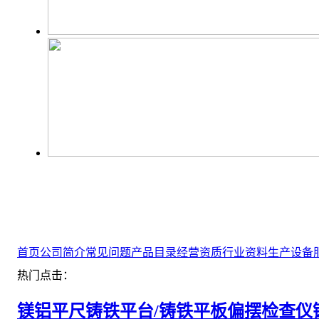
首页
公司简介
常见问题
产品目录
经营资质
行业资料
生产设备
热门点击：
镁铝平尺
铸铁平台/铸铁平板
偏摆检查仪