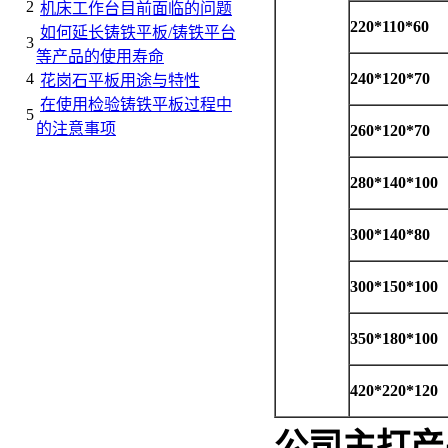
2
机床工作台目前面临的问题
220*110*60
如何延长铸铁平板/铸铁平台
3
等产品的使用寿命
4
240*120*70
花岗石平板用途与特性
在使用检验铸铁平板过程中
5
的注意事项
260*120*70
280*140*100
300*140*80
300*150*100
350*180*100
420*220*120
公司主打产