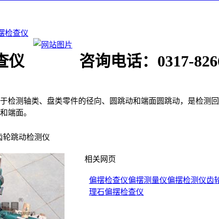
摆检查仪
查仪
咨询电话：0317-8266
于检测轴类、盘类零件的径向、圆跳动和端面圆跳动，是检测回
和端面。
齿轮跳动检测仪
相关网页
偏摆检查仪
偏摆测量仪
偏摆检测仪
齿
理石偏摆检查仪