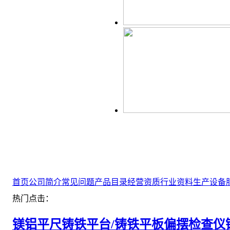
首页
公司简介
常见问题
产品目录
经营资质
行业资料
生产设备
热门点击：
镁铝平尺
铸铁平台/铸铁平板
偏摆检查仪