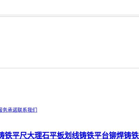
服务承诺
联系我们
铸铁平尺
大理石平板
划线铸铁平台
铆焊铸铁