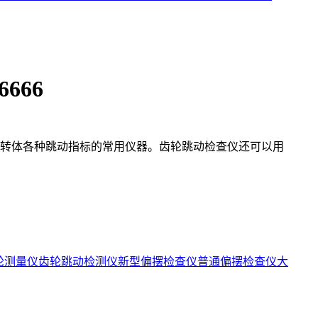
666
转体各种跳动指标的常用仪器。齿轮跳动检查仪还可以用
轮测量仪
齿轮跳动检测仪
新型偏摆检查仪
普通偏摆检查仪
大