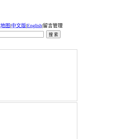
|
地图
|
中文版
|
English
|
留言管理