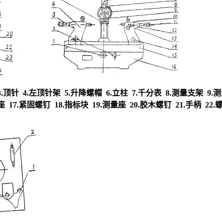
.顶针 4.左顶针架 5.升降螺帽 6.立柱 7.千分表 8.测量支架 9.测量
 17.紧固螺钉 18.指标块 19.测量座 20.胶木螺钉 21.手柄 22.螺