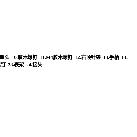
头 10.胶木螺钉 11.M4胶木螺钉 12.右顶针架 13.手柄 14.
钉 23.表架 24.接头