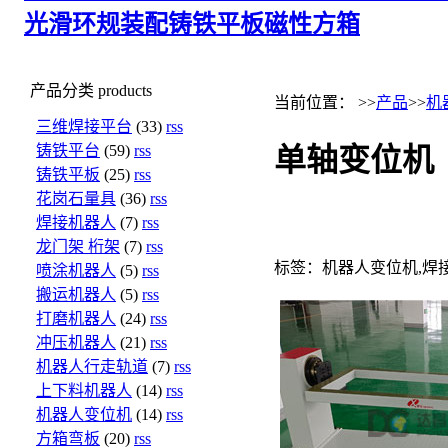
光滑环规
装配铸铁平板
磁性方箱
产品分类
products
当前位置： >>
产品
>>
机
三维焊接平台
(33)
rss
铸铁平台
(59)
rss
单轴变位机
铸铁平板
(25)
rss
花岗石量具
(36)
rss
焊接机器人
(7)
rss
龙门架 桁架
(7)
rss
标签：机器人变位机,焊
喷涂机器人
(5)
rss
搬运机器人
(5)
rss
打磨机器人
(24)
rss
冲压机器人
(21)
rss
机器人行走轨道
(7)
rss
上下料机器人
(14)
rss
机器人变位机
(14)
rss
方箱弯板
(20)
rss