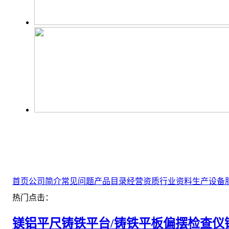
首页
公司简介
常见问题
产品目录
经营资质
行业资料
生产设备
热门点击：
镁铝平尺
铸铁平台/铸铁平板
偏摆检查仪