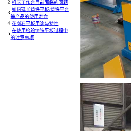
2
机床工作台目前面临的问题
如何延长铸铁平板/铸铁平台
3
等产品的使用寿命
4
花岗石平板用途与特性
在使用检验铸铁平板过程中
5
的注意事项