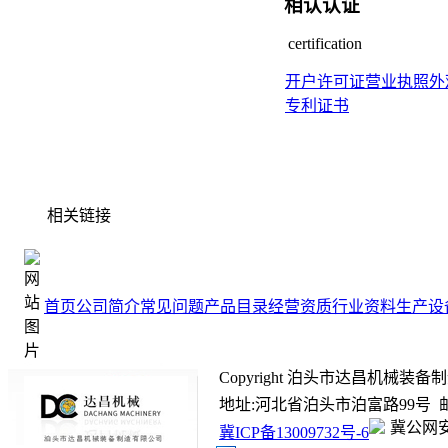
相认认证
certification
开户许可证
营业执照
外
专利证书
相关链接
首页
公司简介
常见问题
产品目录
经营资质
行业资料
生产设
Copyright 泊头市达昌机械装备制造有限
地址:河北省泊头市泊富路99号 邮箱:ada
冀公网安备
冀ICP备13009732号-6