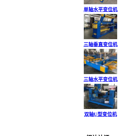
单轴水平变位机
三轴垂直变位机
三轴水平变位机
双轴U型变位机