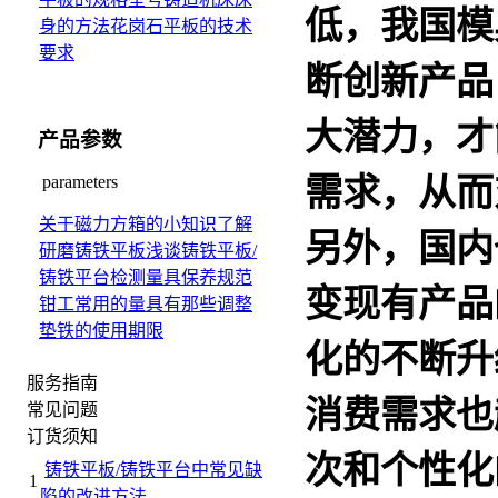
低，我国模
身的方法
花岗石平板的技术
要求
断
创新产品
大潜力，才
产品参数
需求，从而
parameters
关于磁力方箱的小知识
了解
另外，国内
研磨铸铁平板
浅谈铸铁平板/
铸铁平台检测量具保养规范
变现有产品
钳工常用的量具有那些
调整
垫铁的使用期限
化的不断升
服务指南
消费需求也
常见问题
订货须知
次和个性化
铸铁平板/铸铁平台中常见缺
1
陷的改进方法