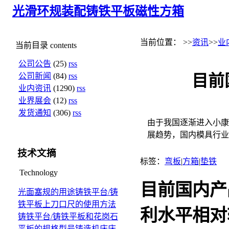
光滑环规
装配铸铁平板
磁性方箱
当前位置： >>
资讯
>>
业
当前目录
contents
公司公告
(25)
rss
公司新闻
(84)
rss
目前
业内资讯
(1290)
rss
业界展会
(12)
rss
发货通知
(306)
rss
由于我国逐渐进入小康
展趋势，国内模具行业
技术文摘
标签：
弯板
|
方箱
|
垫铁
Technology
目前国内产
光面塞规的用途
铸铁平台/铸
铁平板上刀口尺的使用方法
利水平相对
铸铁平台/铸铁平板和花岗石
平板的规格型号
铸造机床床