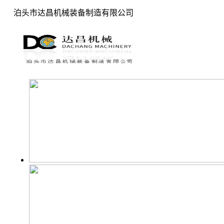
泊头市达昌机械装备制造有限公司