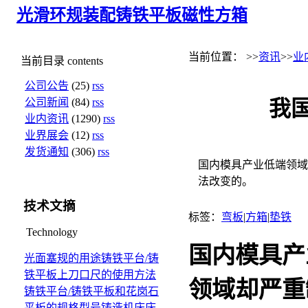
光滑环规
装配铸铁平板
磁性方箱
当前位置： >>
资讯
>>
业
当前目录
contents
公司公告
(25)
rss
公司新闻
(84)
rss
我
业内资讯
(1290)
rss
业界展会
(12)
rss
发货通知
(306)
rss
国内模具产业低端领域
法改变的。
技术文摘
标签：
弯板
|
方箱
|
垫铁
Technology
国内模具产
光面塞规的用途
铸铁平台/铸
铁平板上刀口尺的使用方法
领域却严重
铸铁平台/铸铁平板和花岗石
平板的规格型号
铸造机床床