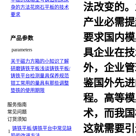
法改变的。
身的方法
花岗石平板的技术
要求
产业必需提
要求国内模
产品参数
具企业在技
parameters
关于磁力方箱的小知识
了解
外，企业管
研磨铸铁平板
浅谈铸铁平板/
铸铁平台检测量具保养规范
鉴国外先进
钳工常用的量具有那些
调整
垫铁的使用期限
程。高等模
服务指南
术，而我国
常见问题
订货须知
这就需要引
铸铁平板/铸铁平台中常见缺
1
陷的改进方法