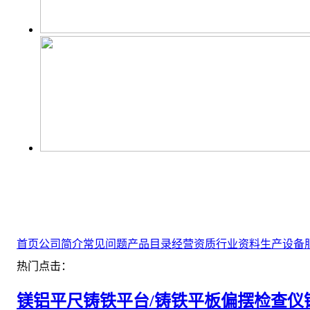
首页
公司简介
常见问题
产品目录
经营资质
行业资料
生产设备
热门点击：
镁铝平尺
铸铁平台/铸铁平板
偏摆检查仪