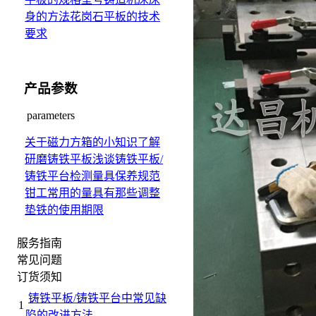
身的方法
花岗石平板的技术
要求
产品参数
parameters
关于磁力方箱的小知识
了解
研磨铸铁平板
浅谈铸铁平板/
铸铁平台检测量具保养规范
钳工常用的量具有那些
调整
垫铁的使用期限
服务指南
常见问题
订货须知
铸铁平板/铸铁平台中常见缺
1
陷的改进方法