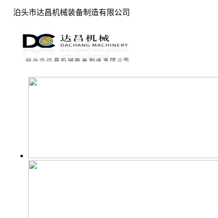
泊头市达昌机械装备制造有限公司