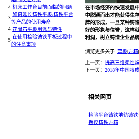
2
机床工作台目前面临的问题
在市场经济的快速发展
如何延长铸铁平板/铸铁平台
中脱颖而出才能获得生
3
等产品的使用寿命
牌的形成，一旦某种铸
4
花岗石平板用途与特性
好的形象与信誉，这样
在使用检验铸铁平板过程中
利润，树立铸造企业品
5
的注意事项
浏览更多关于
弯板
|
方箱
|
上一页：
提高三维柔性
下一页：
2018年中国
相关网页
检验平台
铸铁地轨
铸铁
摆仪
铸铁方箱