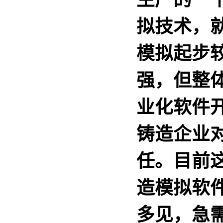
拟技术，
模拟起步
强，但整
业化软件
铸造企业
任。目前
造模拟软
多见，急