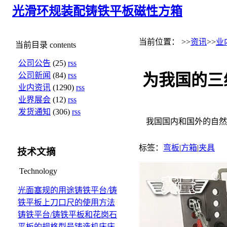
光滑环规
装配铸铁平板
磁性方箱
当前位置： >>
资讯
>>
业
当前目录
contents
公司公告
(25)
rss
公司新闻
(84)
rss
为我国的三
业内资讯
(1290)
rss
业界展会
(12)
rss
发货通知
(306)
rss
我国国内和国外的自然
标签：
弯板
|
方箱
|
夹具
技术文摘
Technology
光面塞规的用途
铸铁平台/铸
铁平板上刀口尺的使用方法
铸铁平台/铸铁平板和花岗石
平板的规格型号
铸造机床床