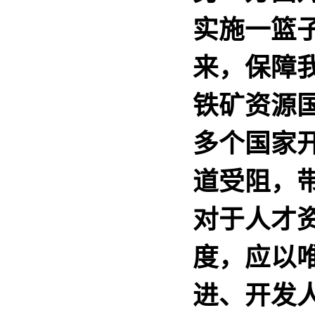
实施一篮
来，保障
铁矿资源
多个国家
道受阻，
对于人才
度，应以
进、开发