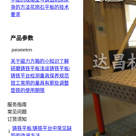
身的方法
花岗石平板的技术
要求
产品参数
parameters
关于磁力方箱的小知识
了解
研磨铸铁平板
浅谈铸铁平板/
铸铁平台检测量具保养规范
钳工常用的量具有那些
调整
垫铁的使用期限
服务指南
常见问题
订货须知
铸铁平板/铸铁平台中常见缺
1
陷的改进方法