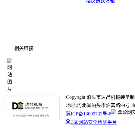
摆仪
铸铁方箱
相关链接
Copyright 泊头市达昌机械装备制造有限
地址:河北省泊头市泊富路99号 邮箱:ada
冀公网安备
冀ICP备13009732号-6
360网站安全检测平台