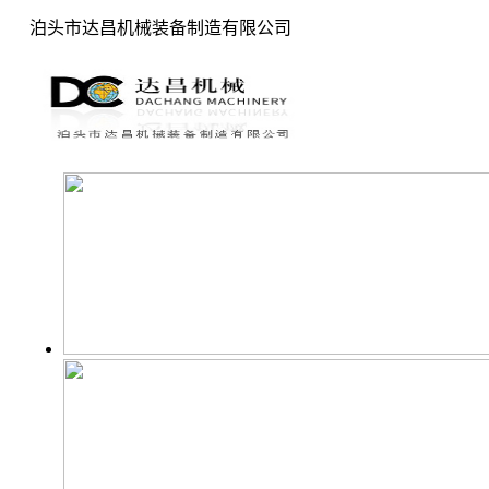
泊头市达昌机械装备制造有限公司