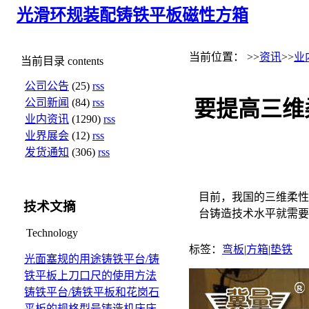
光滑环规
装配铸铁平板
磁性方箱
当前位置： >>
资讯
>>
业
当前目录
contents
公司公告
(25)
rss
公司新闻
(84)
rss
要提高三维
业内资讯
(1290)
rss
业界展会
(12)
rss
发货通知
(306)
rss
目前，我国的三维柔性
技术文摘
台铸造技术水平就需要
Technology
标签：
弯板
|
方箱
|
垫铁
光面塞规的用途
铸铁平台/铸
铁平板上刀口尺的使用方法
铸铁平台/铸铁平板和花岗石
平板的规格型号
铸造机床床