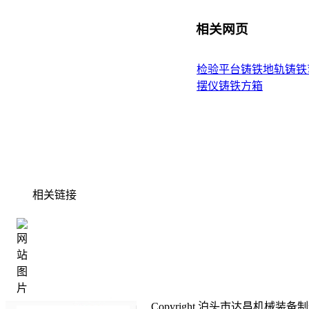
相关网页
检验平台
铸铁地轨
铸铁
摆仪
铸铁方箱
相关链接
Copyright 泊头市达昌机械装备制造有限