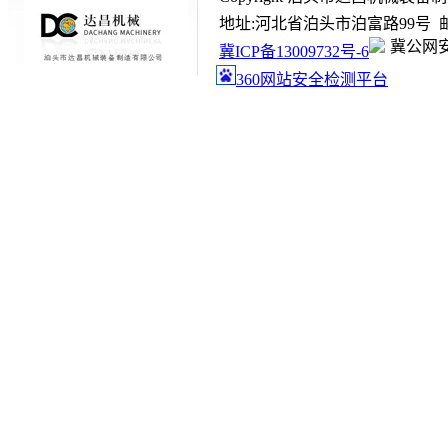
地址:河北省泊头市泊富路99号 邮箱:ada
冀公网安备
冀ICP备13009732号-6
360网站安全检测平台