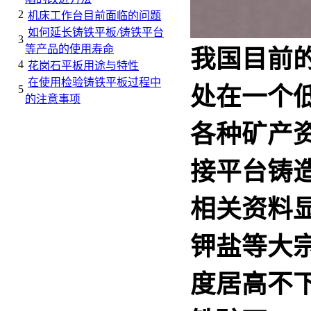
2
机床工作台目前面临的问题
如何延长铸铁平板/铸铁平台
3
等产品的使用寿命
我国目前
4
花岗石平板用途与特性
在使用检验铸铁平板过程中
处在一个
5
的注意事项
各种矿产
接平台
铸
相关资料
钾盐等大
度居高不下