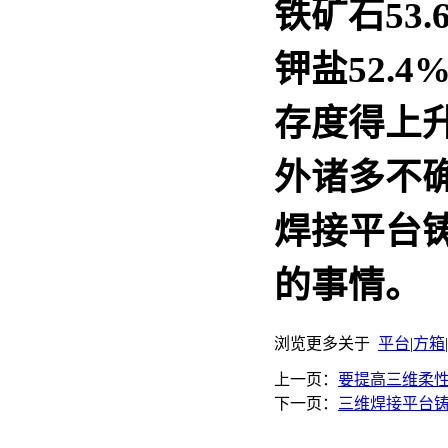
铁矿石53.
钾盐52.
存度得上
外诸多不
焊接平台
的事情。
浏览更多关于
平台
|
方箱
|
上一页：
要提高三维柔
下一页：
三维焊接平台