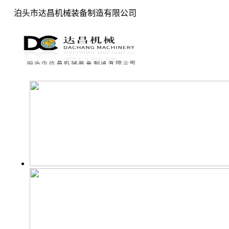
泊头市达昌机械装备制造有限公司