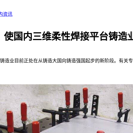
内资讯
使国内三维柔性焊接平台铸造
铸造业目前正处在从铸造大国向铸造强国起步的新阶段。有关专