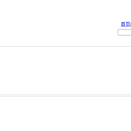
司
首页
|