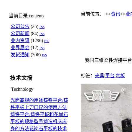
当前位置： >>
资讯
>>
业
当前目录
contents
公司公告
(25)
rss
公司新闻
(84)
rss
业内资讯
(1290)
rss
业界展会
(12)
rss
发货通知
(306)
rss
我国三维柔性焊接平台
标签：
夹具
|
平台
|
弯板
技术文摘
Technology
光面塞规的用途
铸铁平台/铸
铁平板上刀口尺的使用方法
铸铁平台/铸铁平板和花岗石
平板的规格型号
铸造机床床
身的方法
花岗石平板的技术