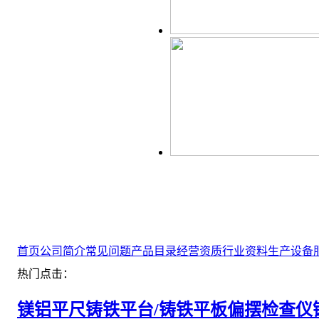
首页
公司简介
常见问题
产品目录
经营资质
行业资料
生产设备
热门点击：
镁铝平尺
铸铁平台/铸铁平板
偏摆检查仪