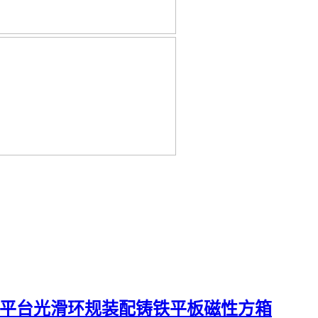
平台
光滑环规
装配铸铁平板
磁性方箱