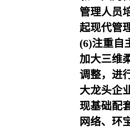
管理人员
起现代管
(6)注重
加大
三维
调整，进
大龙头企
现基础配
网络、环