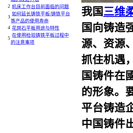
2
机床工作台目前面临的问题
我国
三维
如何延长铸铁平板/铸铁平台
3
等产品的使用寿命
国向铸造
4
花岗石平板用途与特性
在使用检验铸铁平板过程中
5
源、资源
的注意事项
抓住机遇
国铸件在
的形象。
平台
铸造
中国铸件