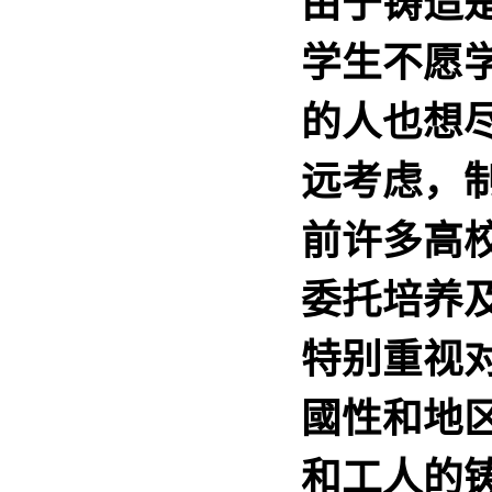
由于铸造
学生不愿
的人也想
远考虑，
前许多高
委托培养
特别重视
國性和地
和工人的