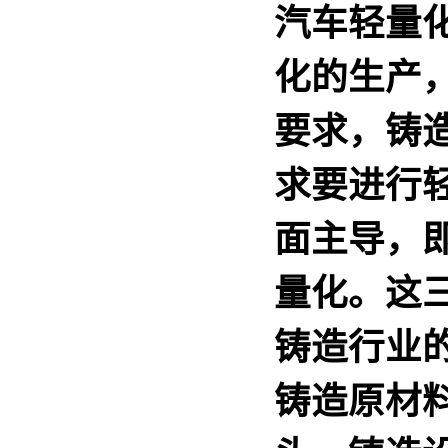
汽车轻量
化的生产
要求，铸
求要进行
面主导，
量化。这
铸造行业
铸造原材