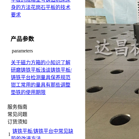
身的方法
花岗石平板的技术
要求
产品参数
parameters
关于磁力方箱的小知识
了解
研磨铸铁平板
浅谈铸铁平板/
铸铁平台检测量具保养规范
钳工常用的量具有那些
调整
垫铁的使用期限
服务指南
常见问题
订货须知
铸铁平板/铸铁平台中常见缺
1
陷的改进方法