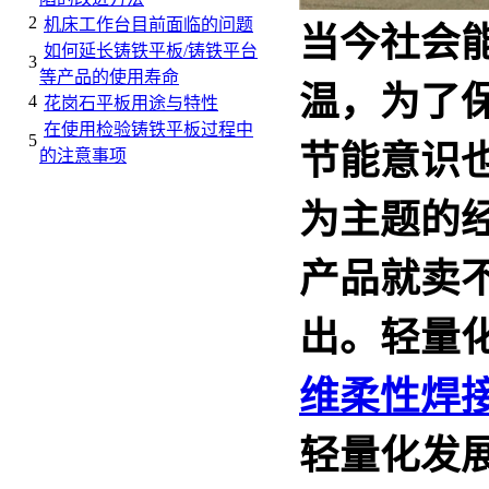
2
机床工作台目前面临的问题
当今社会
如何延长铸铁平板/铸铁平台
3
等产品的使用寿命
温，为了
4
花岗石平板用途与特性
在使用检验铸铁平板过程中
5
节能意识
的注意事项
为主题的
产品就卖
出。轻量
维柔性焊
轻量化发