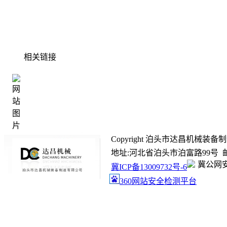
相关链接
Copyright 泊头市达昌机械装备制造有限
地址:河北省泊头市泊富路99号 邮箱:ada
冀公网安备
冀ICP备13009732号-6
360网站安全检测平台