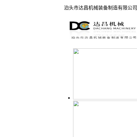
泊头市达昌机械装备制造有限公