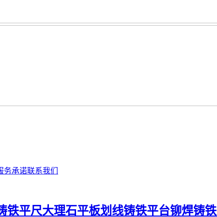
服务承诺
联系我们
铸铁平尺
大理石平板
划线铸铁平台
铆焊铸铁