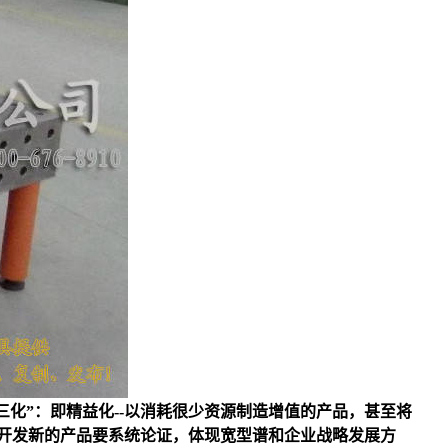
三化”：即精益化--以消耗很少资源制造增值的产品，甚至将
，开发新的产品要系统论证，体现宽型谱和企业战略发展方