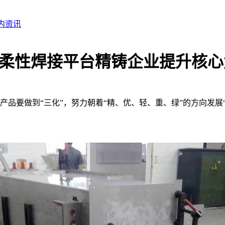
内资讯
柔性焊接平台精铸企业提升核心
产品要做到“三化”，努力朝着“精、优、轻、重、绿”的方向发展