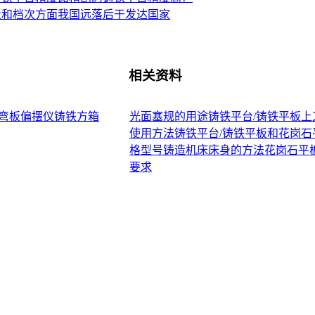
量和档次方面我国远落后于发达国家
相关资料
弯板
偏摆仪
铸铁方箱
光面塞规的用途
铸铁平台/铸铁平板上
使用方法
铸铁平台/铸铁平板和花岗石
格型号
铸造机床床身的方法
花岗石平
要求