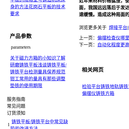
近年来材料价格猛涨，
身的方法
花岗石平板的技术
面，我国远远落后于发达
要求
速缓慢。造成这种局面
浏览更多关于
焊接平台
|
产品参数
上一页：
偏摆检查仪哪
下一页：
自动化程度更
parameters
关于磁力方箱的小知识
了解
研磨铸铁平板
浅谈铸铁平板/
相关网页
铸铁平台检测量具保养规范
钳工常用的量具有那些
调整
垫铁的使用期限
检验平台
铸铁地轨
铸铁
偏摆仪
铸铁方箱
服务指南
常见问题
订货须知
铸铁平板/铸铁平台中常见缺
1
陷的改进方法