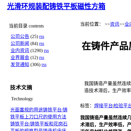
光滑环规
装配铸铁平板
磁性方箱
当前位置： >>
资讯
>>
业
当前目录
contents
公司公告
(25)
rss
公司新闻
(84)
rss
在铸件产品
业内资讯
(1290)
rss
业界展会
(12)
rss
发货通知
(306)
rss
我国铸造产量虽然连续
技术文摘
造技术滞后，生产效率
Technology
标签：
焊接平台
|
检验平
光面塞规的用途
铸铁平台/铸
铁平板上刀口尺的使用方法
我国铸造产量虽然连续
铸铁平台/铸铁平板和花岗石
术滞后，生产效率低，
平板的规格型号
铸造机床床