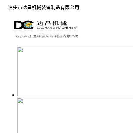
泊头市达昌机械装备制造有限公司