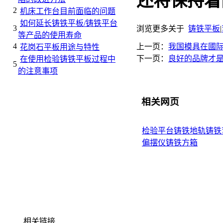
还将保持着
2
机床工作台目前面临的问题
如何延长铸铁平板/铸铁平台
3
浏览更多关于
铸铁平板
|
等产品的使用寿命
4
上一页：
我国模具在國
花岗石平板用途与特性
下一页：
良好的品牌才
在使用检验铸铁平板过程中
5
的注意事项
相关网页
检验平台
铸铁地轨
铸铁
偏摆仪
铸铁方箱
相关链接