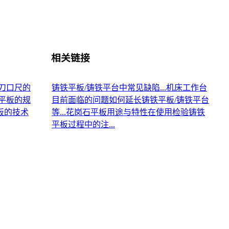
相关链接
刀口尺的
铸铁平板/铸铁平台中常见缺陷...
机床工作台
平板的规
目前面临的问题
如何延长铸铁平板/铸铁平台
板的技术
等...
花岗石平板用途与特性
在使用检验铸铁
平板过程中的注...