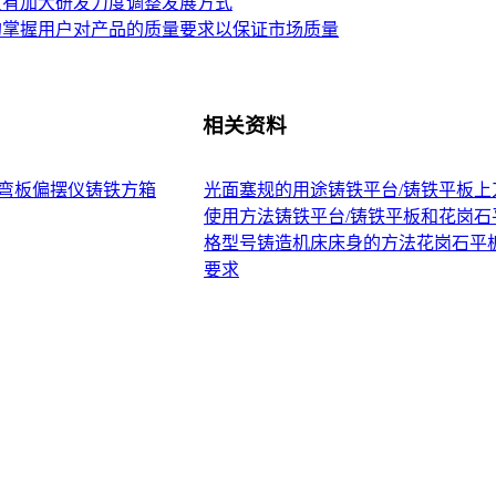
只有加大研发力度调整发展方式
的掌握用户对产品的质量要求以保证市场质量
相关资料
弯板
偏摆仪
铸铁方箱
光面塞规的用途
铸铁平台/铸铁平板上
使用方法
铸铁平台/铸铁平板和花岗石
格型号
铸造机床床身的方法
花岗石平
要求