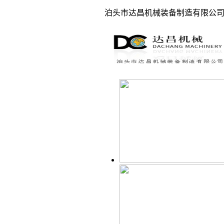
泊头市达昌机械装备制造有限公