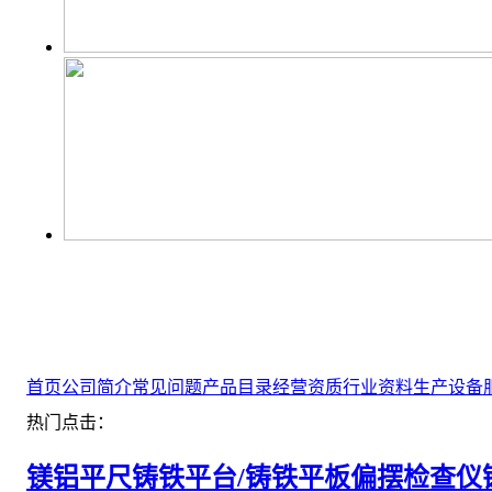
首页
公司简介
常见问题
产品目录
经营资质
行业资料
生产设备
热门点击：
镁铝平尺
铸铁平台/铸铁平板
偏摆检查仪