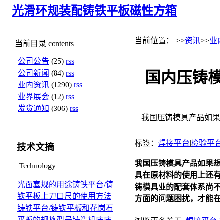
光滑环规
装配铸铁平板
磁性方箱
当前位置： >>
资讯
>>
业
当前目录
contents
公司公告
(25)
rss
公司新闻
(84)
rss
国内压铸
业内资讯
(1290)
rss
业界展会
(12)
rss
发货通知
(306)
rss
我国压铸模具产品如果
标签：
焊接平台
|
检验平
技术文摘
我国
压铸模具
产品如果
Technology
具
在原材料的使用上还
光面塞规的用途
铸铁平台/铸
铸模具
业的配套体系尚
铁平板上刀口尺的使用方法
方面的问题困扰，才能
铸铁平台/铸铁平板和花岗石
平板的规格型号
铸造机床床