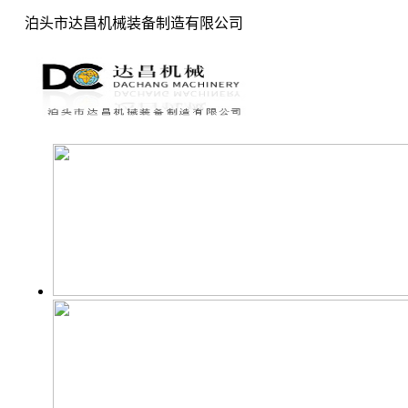
泊头市达昌机械装备制造有限公司