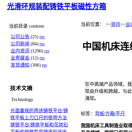
光滑环规
装配铸铁平板
磁性方箱
当前位置： >>
资讯
>>
业
当前目录
contents
公司公告
(25)
rss
公司新闻
(84)
rss
中国机床连
业内资讯
(1290)
rss
业界展会
(12)
rss
发货通知
(306)
rss
在中高端产品领域，我
技术文摘
现由升级和跨越，与此
涌现。
Technology
光面塞规的用途
铸铁平台/铸
标签：
弯板
|
方箱
|
平尺
铁平板上刀口尺的使用方法
铸铁平台/铸铁平板和花岗石
我国
机床工具
制造业取
平板的规格型号
铸造机床床