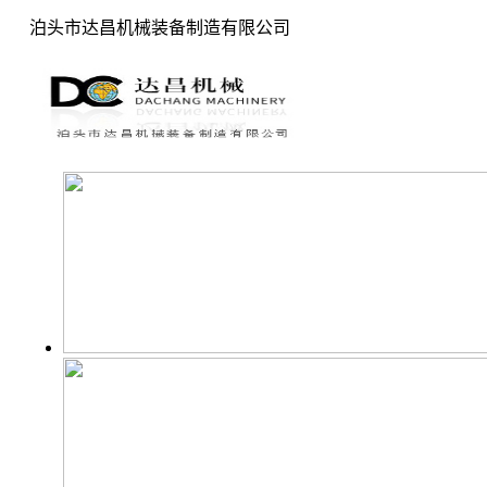
泊头市达昌机械装备制造有限公司