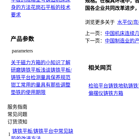
规格。在模具环境中，
身的方法
花岗石平板的技术
国各企业共同改革进步
要求
浏览更多关于
水平仪
|
弯
上一页：
中国机床连续
产品参数
下一页：
中国制造业的
parameters
关于磁力方箱的小知识
了解
相关网页
研磨铸铁平板
浅谈铸铁平板/
铸铁平台检测量具保养规范
钳工常用的量具有那些
调整
检验平台
铸铁地轨
铸铁
垫铁的使用期限
偏摆仪
铸铁方箱
服务指南
常见问题
订货须知
铸铁平板/铸铁平台中常见缺
1
陷的改进方法