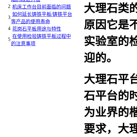
大理石类
2
机床工作台目前面临的问题
如何延长铸铁平板/铸铁平台
3
原因它是
等产品的使用寿命
4
花岗石平板用途与特性
在使用检验铸铁平板过程中
实验室的
5
的注意事项
迎的。
大理石平
石平台的
为业界的
要求，大