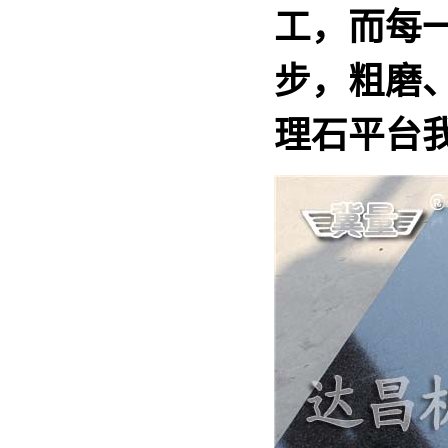
工，而每
步，粗磨
理石平台