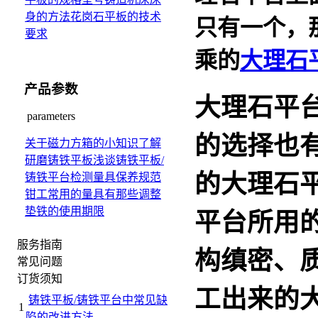
身的方法
花岗石平板的技术
只有一个，
要求
乘的
大理石
产品参数
大理石平
parameters
的选择也
关于磁力方箱的小知识
了解
研磨铸铁平板
浅谈铸铁平板/
的
大理石
铸铁平台检测量具保养规范
钳工常用的量具有那些
调整
垫铁的使用期限
平台所用
服务指南
构缜密、
常见问题
订货须知
工出来的
铸铁平板/铸铁平台中常见缺
1
陷的改进方法