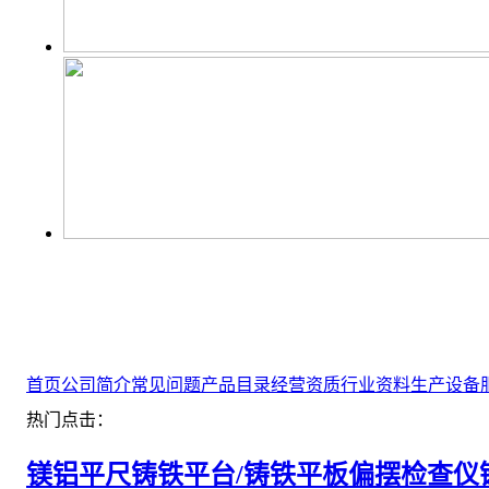
首页
公司简介
常见问题
产品目录
经营资质
行业资料
生产设备
热门点击：
镁铝平尺
铸铁平台/铸铁平板
偏摆检查仪