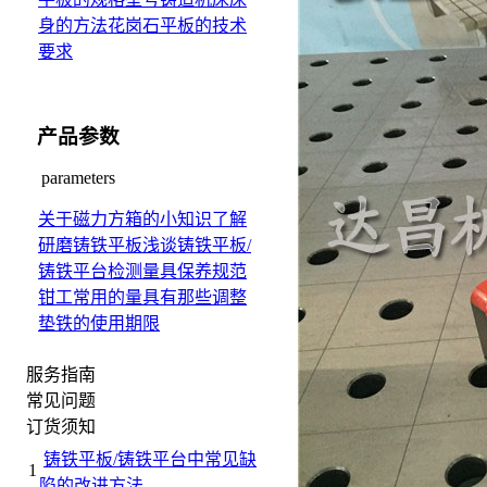
身的方法
花岗石平板的技术
要求
产品参数
parameters
关于磁力方箱的小知识
了解
研磨铸铁平板
浅谈铸铁平板/
铸铁平台检测量具保养规范
钳工常用的量具有那些
调整
垫铁的使用期限
服务指南
常见问题
订货须知
铸铁平板/铸铁平台中常见缺
1
陷的改进方法