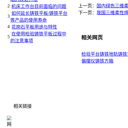
2
上一页：
国内绿色三维
机床工作台目前面临的问题
下一页：
我国三维柔性
如何延长铸铁平板/铸铁平台
3
等产品的使用寿命
4
花岗石平板用途与特性
在使用检验铸铁平板过程中
5
相关网页
的注意事项
检验平台
铸铁地轨
铸铁
偏摆仪
铸铁方箱
相关链接