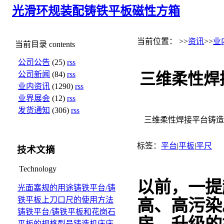
光滑环规
装配铸铁平板
磁性方箱
当前位置： >>
资讯
>>
业
当前目录
contents
公司公告
(25)
rss
公司新闻
(84)
rss
三维柔性焊
业内资讯
(1290)
rss
业界展会
(12)
rss
发货通知
(306)
rss
三维柔性焊接平台铸造
标签：
平台
|
平板
|
平尺
技术文摘
Technology
以前，一提
光面塞规的用途
铸铁平台/铸
铁平板上刀口尺的使用方法
高、高污染
铸铁平台/铸铁平板和花岗石
平板的规格型号
铸造机床床