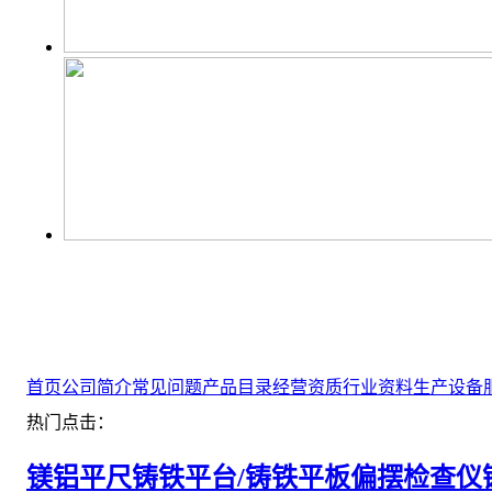
首页
公司简介
常见问题
产品目录
经营资质
行业资料
生产设备
热门点击：
镁铝平尺
铸铁平台/铸铁平板
偏摆检查仪