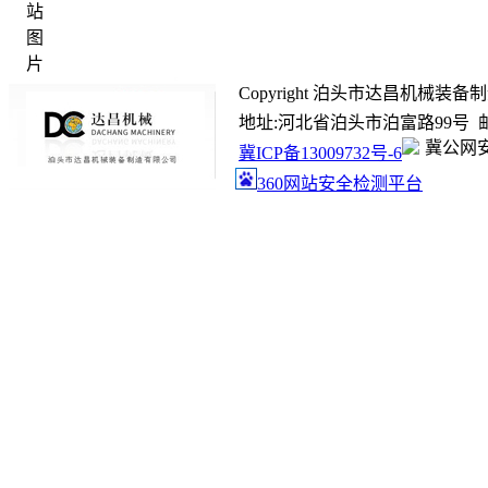
Copyright 泊头市达昌机械装备制造有限
地址:河北省泊头市泊富路99号 邮箱:ada
冀公网安备
冀ICP备13009732号-6
360网站安全检测平台