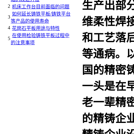
生产出部
2
机床工作台目前面临的问题
如何延长铸铁平板/铸铁平台
3
维柔性焊
等产品的使用寿命
4
花岗石平板用途与特性
和工艺落
在使用检验铸铁平板过程中
5
的注意事项
等通病。
国的精密
一头是在
老一辈精
的精铸企业