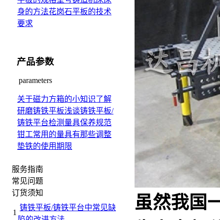
身的方法
花岗石平板的技术
要求
产品参数
parameters
关于磁力方箱的小知识
了解
研磨铸铁平板
浅谈铸铁平板/
铸铁平台检测量具保养规范
钳工常用的量具有那些
调整
垫铁的使用期限
服务指南
常见问题
订货须知
虽然我国
铸铁平板/铸铁平台中常见缺
1
陷的改进方法