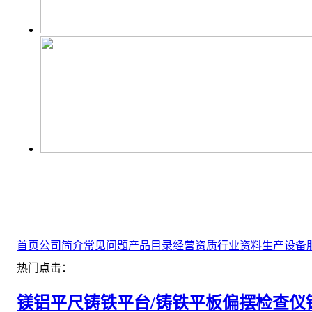
首页
公司简介
常见问题
产品目录
经营资质
行业资料
生产设备
热门点击：
镁铝平尺
铸铁平台/铸铁平板
偏摆检查仪