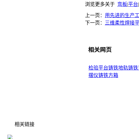
浏览更多关于
弯板
|
平台
|
上一页：
用先进的生产
下一页：
三维柔性焊接
相关网页
检验平台
铸铁地轨
铸铁
摆仪
铸铁方箱
相关链接