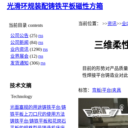
光滑环规
装配铸铁平板
磁性方箱
当前位置： >>
资讯
>>
业
当前目录
contents
公司公告
(25)
rss
公司新闻
(84)
rss
三维柔
业内资讯
(1290)
rss
业界展会
(12)
rss
发货通知
(306)
rss
目前的形势对产品质量
性焊接平台铸造业对此
技术文摘
标签：
弯板
|
平台
|
夹具
Technology
光面塞规的用途
铸铁平台/铸
铁平板上刀口尺的使用方法
铸铁平台/铸铁平板和花岗石
平板的规格型号
铸造机床床