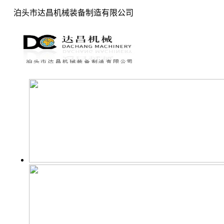
泊头市达昌机械装备制造有限公司