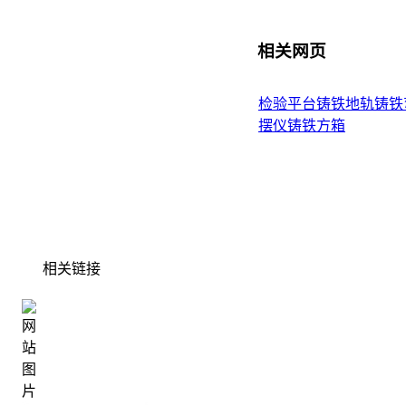
相关网页
检验平台
铸铁地轨
铸铁
摆仪
铸铁方箱
相关链接