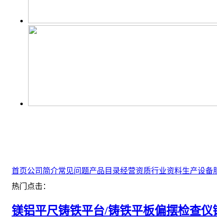
首页
公司简介
常见问题
产品目录
经营资质
行业资料
生产设备
热门点击：
镁铝平尺
铸铁平台/铸铁平板
偏摆检查仪