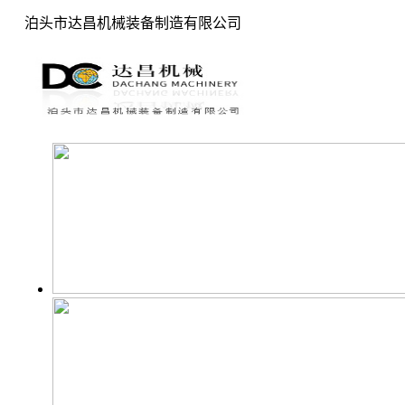
泊头市达昌机械装备制造有限公司