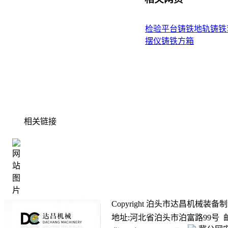
检验平台
铸铁地轨
铸铁
摆仪
铸铁方箱
相关链接
Copyright 泊头市达昌机械装备制造有限
地址:河北省泊头市泊富路99号 邮箱:ada