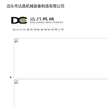
泊头市达昌机械装备制造有限公司