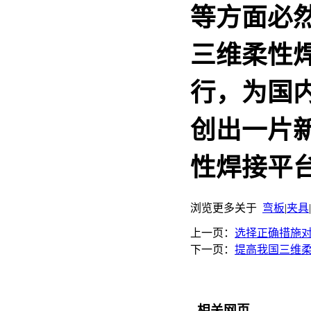
等方面必
三维柔性
行，为国
创出一片
性焊接平
浏览更多关于
弯板
|
夹具
|
上一页：
选择正确措施
下一页：
提高我国三维
相关网页