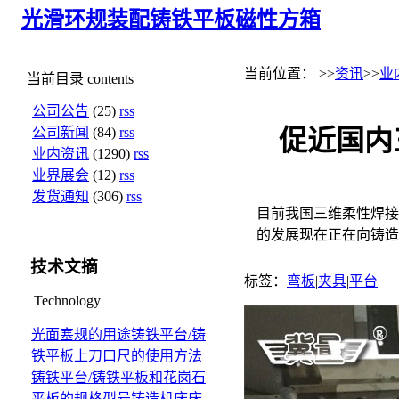
光滑环规
装配铸铁平板
磁性方箱
当前位置： >>
资讯
>>
业
当前目录
contents
公司公告
(25)
rss
公司新闻
(84)
rss
促近国内
业内资讯
(1290)
rss
业界展会
(12)
rss
发货通知
(306)
rss
目前我国三维柔性焊接
的发展现在正在向铸造
技术文摘
标签：
弯板
|
夹具
|
平台
Technology
光面塞规的用途
铸铁平台/铸
铁平板上刀口尺的使用方法
铸铁平台/铸铁平板和花岗石
平板的规格型号
铸造机床床