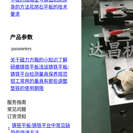
身的方法
花岗石平板的技术
要求
产品参数
parameters
关于磁力方箱的小知识
了解
研磨铸铁平板
浅谈铸铁平板/
铸铁平台检测量具保养规范
钳工常用的量具有那些
调整
垫铁的使用期限
服务指南
常见问题
订货须知
铸铁平板/铸铁平台中常见缺
1
陷的改进方法