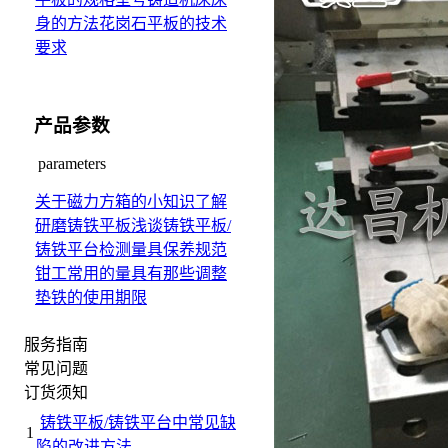
身的方法
花岗石平板的技术
要求
产品参数
parameters
关于磁力方箱的小知识
了解
研磨铸铁平板
浅谈铸铁平板/
铸铁平台检测量具保养规范
钳工常用的量具有那些
调整
垫铁的使用期限
服务指南
常见问题
订货须知
铸铁平板/铸铁平台中常见缺
1
陷的改进方法