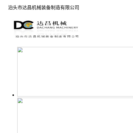
泊头市达昌机械装备制造有限公司