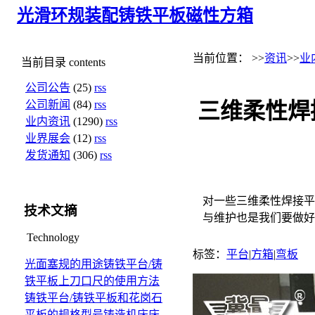
光滑环规
装配铸铁平板
磁性方箱
当前位置： >>
资讯
>>
业
当前目录
contents
公司公告
(25)
rss
公司新闻
(84)
rss
三维柔性焊
业内资讯
(1290)
rss
业界展会
(12)
rss
发货通知
(306)
rss
对一些三维柔性焊接平
技术文摘
与维护也是我们要做好
Technology
标签：
平台
|
方箱
|
弯板
光面塞规的用途
铸铁平台/铸
铁平板上刀口尺的使用方法
铸铁平台/铸铁平板和花岗石
平板的规格型号
铸造机床床