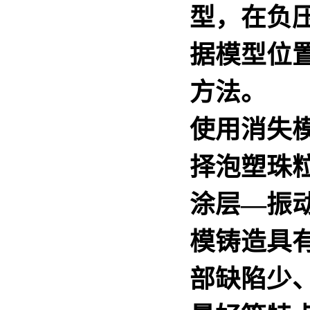
型，在负
据模型位
方法。
使用消失
择泡塑珠
涂层—振
模铸造具
部缺陷少