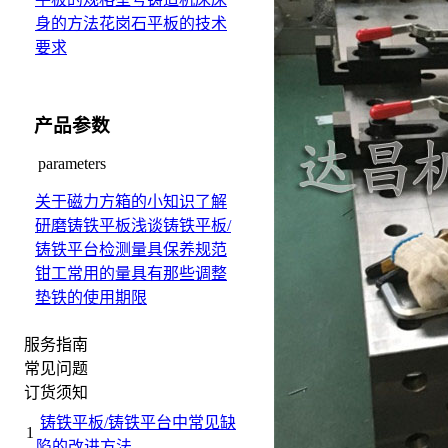
身的方法
花岗石平板的技术
要求
产品参数
parameters
关于磁力方箱的小知识
了解
研磨铸铁平板
浅谈铸铁平板/
铸铁平台检测量具保养规范
钳工常用的量具有那些
调整
垫铁的使用期限
服务指南
常见问题
订货须知
铸铁平板/铸铁平台中常见缺
1
陷的改进方法