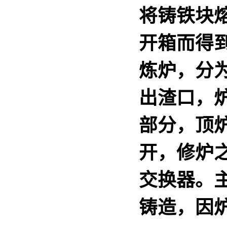
将铸铁块
开箱而得
炼炉，分
出渣口，
部分，顶
开，修炉
交换器。
铸造，因