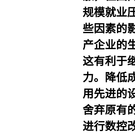
规模就业
些因素的
产企业的
这有利于
力。降低
用先进的
舍弃原有
进行数控