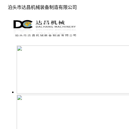
泊头市达昌机械装备制造有限公司