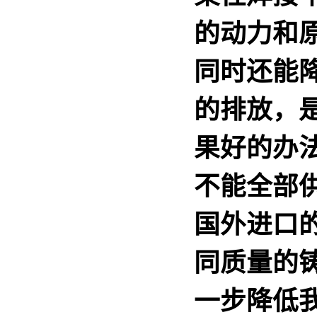
的动力和
同时还能
的排放，
果好的办
不能全部
国外进口
同质量的
一步降低