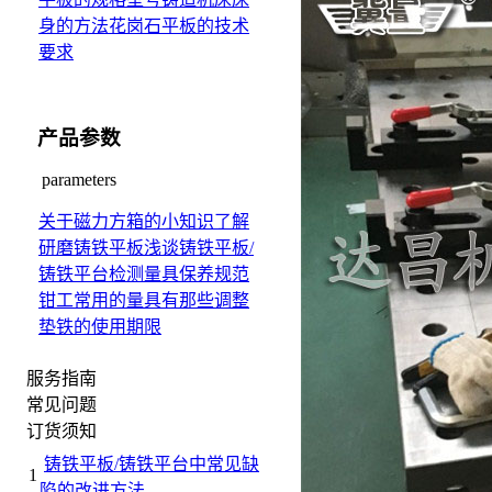
身的方法
花岗石平板的技术
要求
产品参数
parameters
关于磁力方箱的小知识
了解
研磨铸铁平板
浅谈铸铁平板/
铸铁平台检测量具保养规范
钳工常用的量具有那些
调整
垫铁的使用期限
服务指南
常见问题
订货须知
铸铁平板/铸铁平台中常见缺
1
陷的改进方法