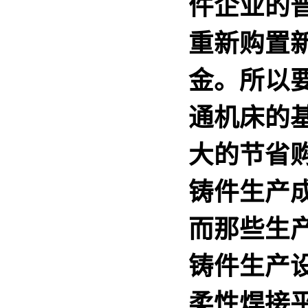
件企业的
重新购置
金。所以
通机床的
大的节省
铸件生产
而那些生
铸件生产
柔性焊接