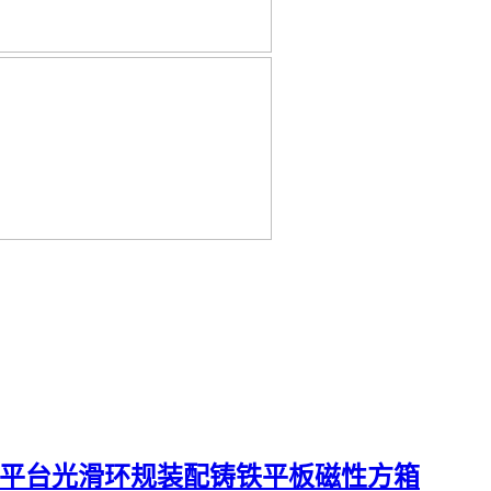
平台
光滑环规
装配铸铁平板
磁性方箱