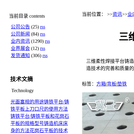
当前位置： >>
资讯
>>
业
当前目录
contents
公司公告
(25)
rss
公司新闻
(84)
rss
三
业内资讯
(1290)
rss
业界展会
(12)
rss
发货通知
(306)
rss
三维柔性焊接平台铸造
造技术的完善和质量的
技术文摘
标签：
方箱
|
弯板
|
垫铁
Technology
光面塞规的用途
铸铁平台/铸
铁平板上刀口尺的使用方法
铸铁平台/铸铁平板和花岗石
平板的规格型号
铸造机床床
身的方法
花岗石平板的技术