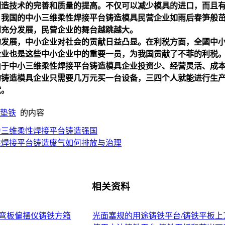
制造技术的完善和质量的提高。不仅可以减少模具的进口，而且
，我国的中小
三维柔性焊接平台
铸造模具民营企业如雨后春笋般
到充分发展，民营企业的舞台越跳越大。
的发展，中小企业对社会的贡献日益凸显。在利税方面，全國中
企业也是这些中小企业中的重要一员，为我国贡献了不菲的利税
由于中小
三维柔性焊接平台
铸造模具企业投资少、经营灵活、成
的铸造模具企业只需要几万元买一台设备，三四个人就能进行生
献。
垫铁
的内容
为三维柔性焊接平台铸造强国
性焊接平台铸造废气如何排放与治理
相关资料
弯板
偏摆仪
铸铁方箱
光面塞规的用途
铸铁平台/铸铁平板上