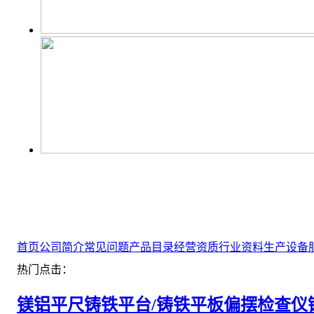
首页
公司简介
常见问题
产品目录
经营资质
行业资料
生产设备
热门点击：
镁铝平尺
铸铁平台/铸铁平板
偏摆检查仪