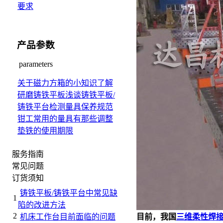
要求
产品参数
parameters
关于磁力方箱的小知识
了解
研磨铸铁平板
浅谈铸铁平板/
铸铁平台检测量具保养规范
钳工常用的量具有那些
调整
垫铁的使用期限
服务指南
常见问题
订货须知
铸铁平板/铸铁平台中常见缺
1
陷的改进方法
2
机床工作台目前面临的问题
目前，我国
三维柔性焊