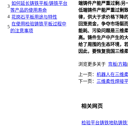
如何延长铸铁平板/铸铁平台
端铸件产能严重过剩;另
3
等产品的使用寿命
低端铸件产能严重过剩
4
花岗石平板用途与特性
律，供大于求价格下降
在使用检验铸铁平板过程中
回笼资金，争夺市场铤而
5
的注意事项
能耗、污染问题是
三维
高。铸件生产中产生的
给了周围的生态环境，
因此，要恢复我国
三维
浏览更多关于
弯板
|
方箱
|
上一页：
机器人在三维
下一页：
三维柔性焊接
相关网页
检验平台
铸铁地轨
铸铁