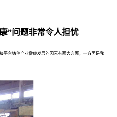
康”问题非常令人担忧
焊接平台铸件产业健康发展的因素有两大方面，一方面是我