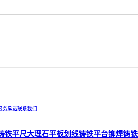
服务承诺
联系我们
铸铁平尺
大理石平板
划线铸铁平台
铆焊铸铁