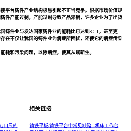
焊接平台
铸件产业结构极易引起不正当竞争。根据市场价值规
端铸件产能过剩，产能过剩导致产品滞销，许多企业为了出货
国铸件业与发达国家铸件业的能耗比已达到3：1，甚至更
的存在不仅让我国的铸件业为病症所困扰，还使它的病症传染
、能耗和污染问题，以除病症，使其从赋新生。
相关链接
刀口尺的
铸铁平板/铸铁平台中常见缺陷...
机床工作台