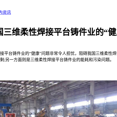
内资讯
国三维柔性焊接平台铸件业的“健
接平台铸件业的“健康”问题非常令人担忧，阻碍我国三维柔性
剩;另一方面则是三维柔性焊接平台铸件业的能耗和污染问题。