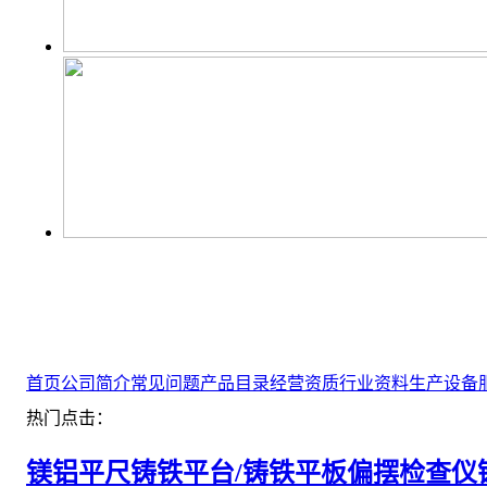
首页
公司简介
常见问题
产品目录
经营资质
行业资料
生产设备
热门点击：
镁铝平尺
铸铁平台/铸铁平板
偏摆检查仪