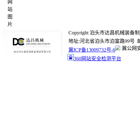
Copyright 泊头市达昌机械装备制造有限
地址:河北省泊头市泊富路99号 邮箱:ada
冀公网安备
冀ICP备13009732号-6
360网站安全检测平台