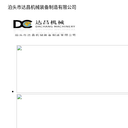
泊头市达昌机械装备制造有限公司