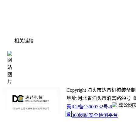
相关链接
Copyright 泊头市达昌机械装备制造有限
地址:河北省泊头市泊富路99号 邮箱:ada
冀公网安备
冀ICP备13009732号-6
360网站安全检测平台