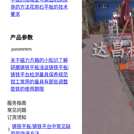
身的方法
花岗石平板的技术
要求
产品参数
parameters
关于磁力方箱的小知识
了解
研磨铸铁平板
浅谈铸铁平板/
铸铁平台检测量具保养规范
钳工常用的量具有那些
调整
垫铁的使用期限
服务指南
常见问题
订货须知
铸铁平板/铸铁平台中常见缺
1
陷的改进方法