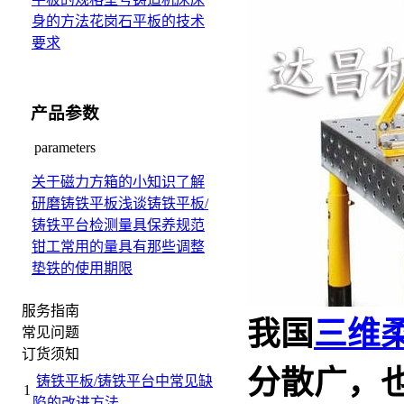
身的方法
花岗石平板的技术
要求
产品参数
parameters
关于磁力方箱的小知识
了解
研磨铸铁平板
浅谈铸铁平板/
铸铁平台检测量具保养规范
钳工常用的量具有那些
调整
垫铁的使用期限
服务指南
我国
三维
常见问题
订货须知
分散广，
铸铁平板/铸铁平台中常见缺
1
陷的改进方法