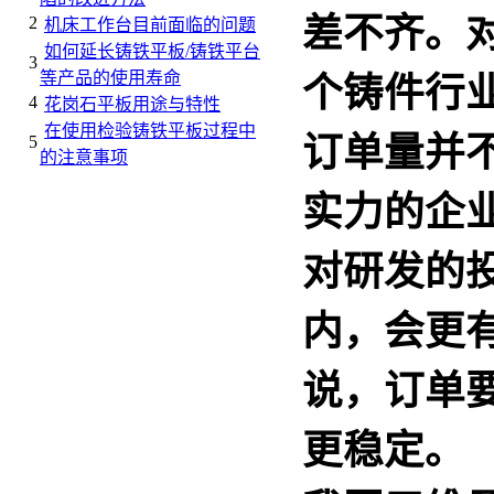
差不齐。
2
机床工作台目前面临的问题
如何延长铸铁平板/铸铁平台
3
等产品的使用寿命
个铸件行
4
花岗石平板用途与特性
在使用检验铸铁平板过程中
订单量并
5
的注意事项
实力的企
对研发的
内，会更
说，订单
更稳定。