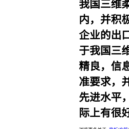
我国
三维
内，并积
企业的出
于我国
三
精良，信
准要求，
先进水平
际上有很