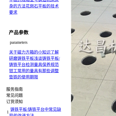
身的方法
花岗石平板的技术
要求
产品参数
parameters
关于磁力方箱的小知识
了解
研磨铸铁平板
浅谈铸铁平板/
铸铁平台检测量具保养规范
钳工常用的量具有那些
调整
垫铁的使用期限
服务指南
常见问题
订货须知
铸铁平板/铸铁平台中常见缺
1
陷的改进方法