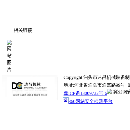
相关链接
Copyright 泊头市达昌机械装备制造有限
地址:河北省泊头市泊富路99号 邮箱:ada
冀公网安备
冀ICP备13009732号-6
360网站安全检测平台