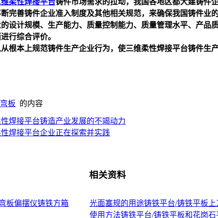
三维柔性焊接平台
铸件市场需求的拉动，我国各地区都大建铸件
不断完善铸件企业准入制度及其他相关规范，来确保我国铸件业
的设计规模、生产能力、质量控制能力、质量管理水平、产品质量
面进行综合评价。
以从根本上规范铸件生产企业行为，使
三维柔性焊接平台
铸件生
弯板
的内容
柔性焊接平台铸造产业发展的不竭动力
柔性焊接平台企业正在探索并实践
相关资料
弯板
偏摆仪
铸铁方箱
光面塞规的用途
铸铁平台/铸铁平板上
使用方法
铸铁平台/铸铁平板和花岗石