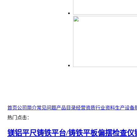
首页
公司简介
常见问题
产品目录
经营资质
行业资料
生产设备
热门点击：
镁铝平尺
铸铁平台/铸铁平板
偏摆检查仪