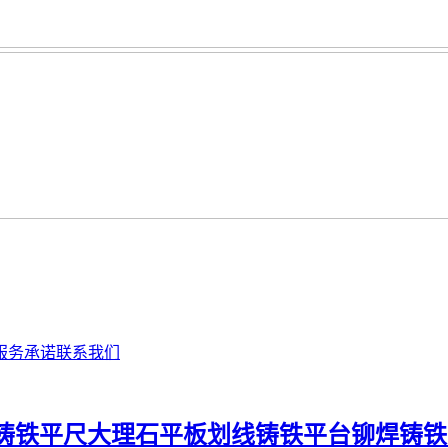
服务承诺
联系我们
铸铁平尺
大理石平板
划线铸铁平台
铆焊铸铁