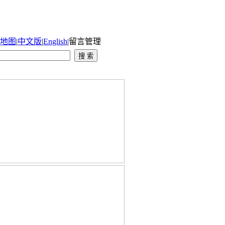
地图
|
中文版
|
English
|
留言管理