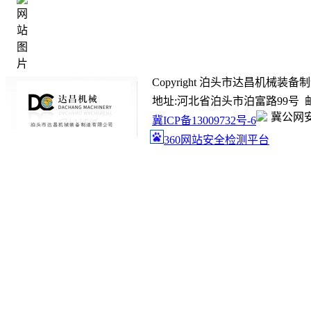
Copyright 泊头市达昌机械装备制造有限
地址:河北省泊头市泊富路99号 邮箱:ada
冀公网安备
冀ICP备13009732号-6
360网站安全检测平台