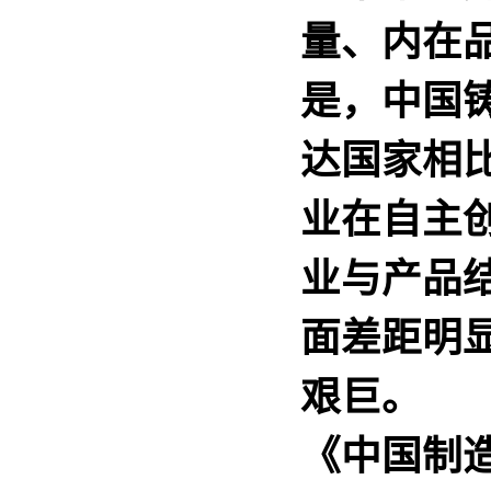
量、内在
是，中国
达国家相
业在自主
业与产品
面差距明
艰巨。
《中国制造