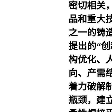
密切相关
品和重大
之一的铸造
提出的“
构优化、
向、产需
着力破解
瓶颈，建