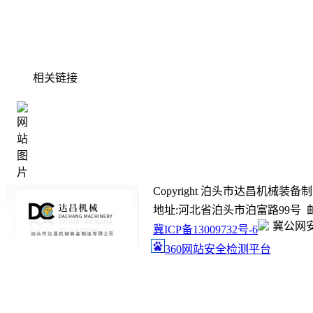
相关链接
Copyright 泊头市达昌机械装备制造有限
地址:河北省泊头市泊富路99号 邮箱:ada
冀公网安备
冀ICP备13009732号-6
360网站安全检测平台