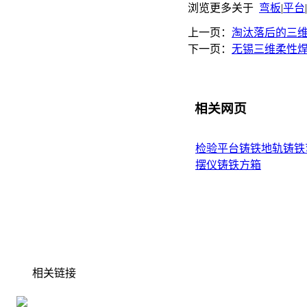
浏览更多关于
弯板
|
平台
|
上一页：
淘汰落后的三
下一页：
无锡三维柔性
相关网页
检验平台
铸铁地轨
铸铁
摆仪
铸铁方箱
相关链接