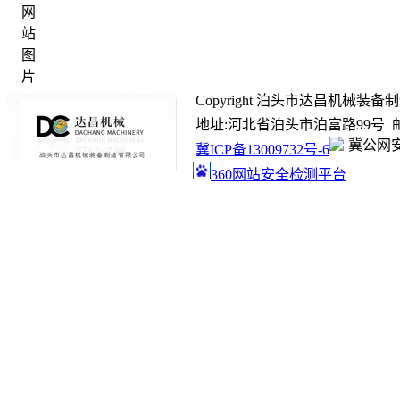
Copyright 泊头市达昌机械装备制造有限
地址:河北省泊头市泊富路99号 邮箱:ada
冀公网安备
冀ICP备13009732号-6
360网站安全检测平台