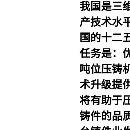
我国是
三
产技术水
国的十二
任务是：
吨位压铸
术升级提
将有助于
铸件的品