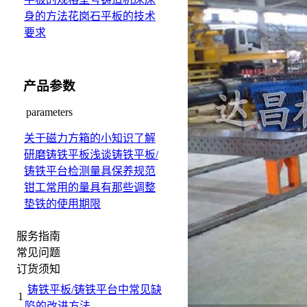
身的方法
花岗石平板的技术
要求
产品参数
parameters
关于磁力方箱的小知识
了解
研磨铸铁平板
浅谈铸铁平板/
铸铁平台检测量具保养规范
钳工常用的量具有那些
调整
垫铁的使用期限
服务指南
常见问题
订货须知
铸铁平板/铸铁平台中常见缺
1
陷的改进方法