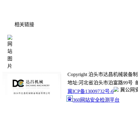
相关链接
Copyright 泊头市达昌机械装备制造有限
地址:河北省泊头市泊富路99号 邮箱:ada
冀公网安备
冀ICP备13009732号-6
360网站安全检测平台