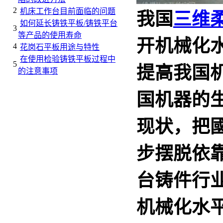
2
机床工作台目前面临的问题
我国
三维
如何延长铸铁平板/铸铁平台
3
等产品的使用寿命
开机械化
4
花岗石平板用途与特性
在使用检验铸铁平板过程中
5
提高我国
的注意事项
国机器的
现状，把
步摆脱依
台
铸件行
机械化水