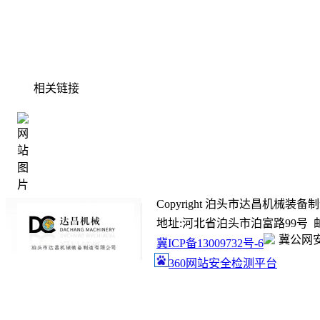
相关链接
Copyright 泊头市达昌机械装备制造有限
地址:河北省泊头市泊富路99号 邮箱:ada
冀公网安备
冀ICP备13009732号-6
360网站安全检测平台