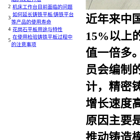
2
机床工作台目前面临的问题
如何延长铸铁平板/铸铁平台
近年来中
3
等产品的使用寿命
4
花岗石平板用途与特性
15%以上
在使用检验铸铁平板过程中
5
的注意事项
值一倍多
员会编制
计，精密
增长速度
原因主要
推动铸造