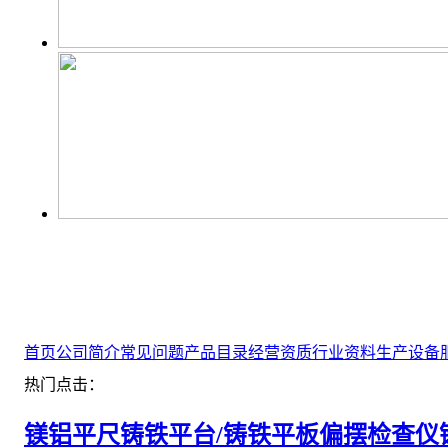
首页
公司简介
常见问题
产品目录
经营资质
行业资料
生产设备
热门点击：
镁铝平尺
铸铁平台/铸铁平板
偏摆检查仪