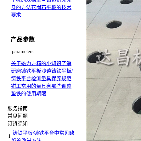
身的方法
花岗石平板的技术
要求
产品参数
parameters
关于磁力方箱的小知识
了解
研磨铸铁平板
浅谈铸铁平板/
铸铁平台检测量具保养规范
钳工常用的量具有那些
调整
垫铁的使用期限
服务指南
常见问题
订货须知
铸铁平板/铸铁平台中常见缺
1
陷的改进方法