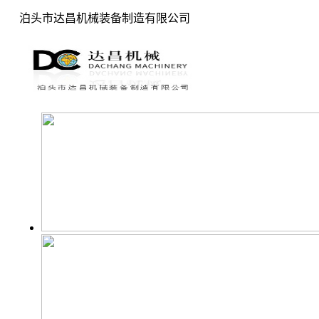
泊头市达昌机械装备制造有限公司