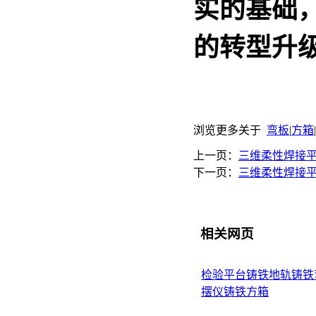
实的基础
的转型升
浏览更多关于
弯板
|
方箱
|
上一页：
三维柔性焊接
下一页：
三维柔性焊接
相关网页
检验平台
铸铁地轨
铸铁
摆仪
铸铁方箱