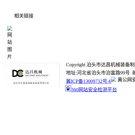
相关链接
Copyright 泊头市达昌机械装备制造有限
地址:河北省泊头市泊富路99号 邮箱:ada
冀公网安备
冀ICP备13009732号-6
360网站安全检测平台