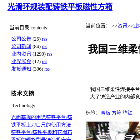
光滑环规
装配铸铁平板
磁性方箱
当前位置： >>
资讯
>>
业
当前目录
contents
公司公告
(25)
rss
公司新闻
(84)
rss
我国三维柔
业内资讯
(1290)
rss
业界展会
(12)
rss
发货通知
(306)
rss
我国三维柔性焊接平台
技术文摘
大了铸造产业的内部竞
Technology
标签：
弯板
|
方箱
|
垫铁
光面塞规的用途
铸铁平台/铸
铁平板上刀口尺的使用方法
铸铁平台/铸铁平板和花岗石
平板的规格型号
铸造机床床