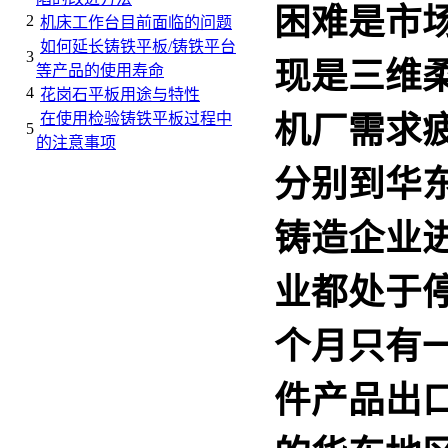
困难是市
2
机床工作台目前面临的问题
如何延长铸铁平板/铸铁平台
3
现是
三维
等产品的使用寿命
4
花岗石平板用途与特性
在使用检验铸铁平板过程中
机厂需求
5
的注意事项
分别到华
铸造企业
业都处于
个月只有
件产品出