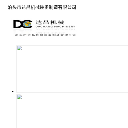
泊头市达昌机械装备制造有限公司