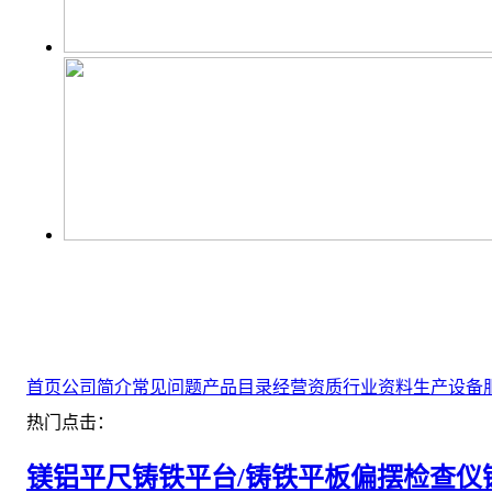
首页
公司简介
常见问题
产品目录
经营资质
行业资料
生产设备
热门点击：
镁铝平尺
铸铁平台/铸铁平板
偏摆检查仪