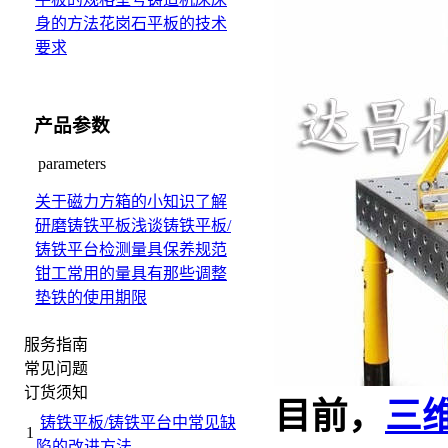
身的方法
花岗石平板的技术
要求
产品参数
parameters
关于磁力方箱的小知识
了解
研磨铸铁平板
浅谈铸铁平板/
铸铁平台检测量具保养规范
钳工常用的量具有那些
调整
垫铁的使用期限
服务指南
常见问题
订货须知
目前，
三
铸铁平板/铸铁平台中常见缺
1
陷的改进方法