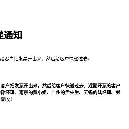
递通知
给客户把发票开出来，然后给客户快递过去。
给客户把
发票
开出来，然后给客户快递过去。近期开票的客户
的孙经理、南京的黄小姐、广州的尹先生、无锡的陆经理、郑
意查收！