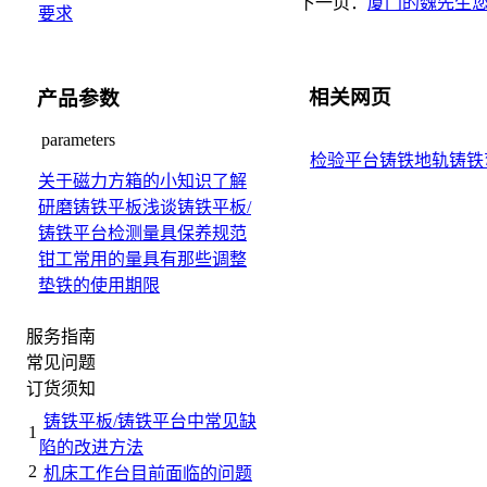
下一页：
厦门的魏先生
要求
相关网页
产品参数
parameters
检验平台
铸铁地轨
铸铁
关于磁力方箱的小知识
了解
研磨铸铁平板
浅谈铸铁平板/
铸铁平台检测量具保养规范
钳工常用的量具有那些
调整
垫铁的使用期限
服务指南
常见问题
订货须知
铸铁平板/铸铁平台中常见缺
1
陷的改进方法
2
机床工作台目前面临的问题