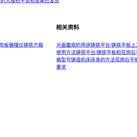
您的大理石平台和支架已发货
相关资料
弯板
偏摆仪
铸铁方箱
光面塞规的用途
铸铁平台/铸铁平板上
使用方法
铸铁平台/铸铁平板和花岗石
格型号
铸造机床床身的方法
花岗石平
要求