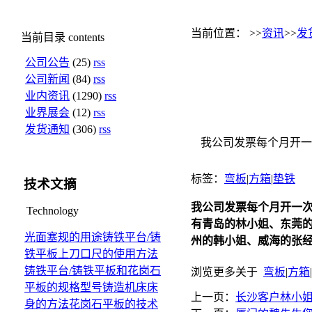
当前位置： >>
资讯
>>
发
当前目录
contents
公司公告
(25)
rss
公司新闻
(84)
rss
业内资讯
(1290)
rss
业界展会
(12)
rss
发货通知
(306)
rss
我公司发票每个月开一
标签：
弯板
|
方箱
|
垫铁
技术文摘
我公司
发票
每个月开一
Technology
有青岛的林小姐、东莞
光面塞规的用途
铸铁平台/铸
州的韩小姐、威海的张
铁平板上刀口尺的使用方法
铸铁平台/铸铁平板和花岗石
浏览更多关于
弯板
|
方箱
|
平板的规格型号
铸造机床床
上一页：
长沙客户林小
身的方法
花岗石平板的技术