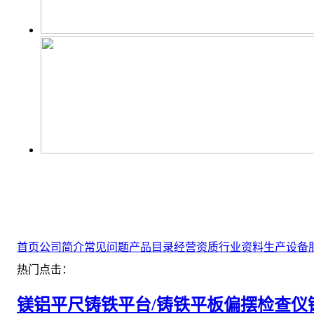
首页
公司简介
常见问题
产品目录
经营资质
行业资料
生产设备
热门点击：
镁铝平尺
铸铁平台/铸铁平板
偏摆检查仪