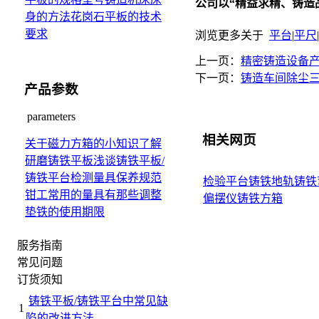
公司以“精益求精、铸造
身的方法
花岗石平板的技术
要求
浏览更多关于
平台
|
平尺
|
上一页：
精密铸造设备
下一页：
铸造车间除尘
产品参数
parameters
相关网页
关于磁力方箱的小知识
了解
研磨铸铁平板
浅谈铸铁平板/
铸铁平台检测量具保养规范
检验平台
铸铁地轨
铸铁
钳工常用的量具有那些
调整
偏摆仪
铸铁方箱
垫铁的使用期限
服务指南
常见问题
订货须知
铸铁平板/铸铁平台中常见缺
1
陷的改进方法