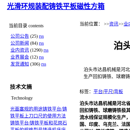
光滑环规
装配铸铁平板
磁性方箱
当前位置： >>
资讯
>>
业
当前目录
contents
公司公告
(25)
rss
公司新闻
(84)
rss
泊
业内资讯
(1290)
rss
业界展会
(12)
rss
发货通知
(306)
rss
泊头市达昌机械是河北
生产回扣铸铁、球磨铸
技术文摘
标签：
平台
|
平尺
|
弯板
Technology
泊头市
达昌机械
是河北省
光面塞规的用途
铸铁平台/铸
回扣铸铁、球磨铸铁极
铁平板上刀口尺的使用方法
流水线保证规模化生产
铸铁平台/铸铁平板和花岗石
国、印度、乌克兰、法国
平板的规格型号
铸造机床床