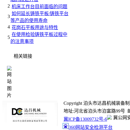
2
机床工作台目前面临的问题
如何延长铸铁平板/铸铁平台
3
等产品的使用寿命
4
花岗石平板用途与特性
在使用检验铸铁平板过程中
5
的注意事项
相关链接
Copyright 泊头市达昌机械装备制造有限
地址:河北省泊头市泊富路99号 邮箱:ada
冀公网安备
冀ICP备13009732号-6
360网站安全检测平台