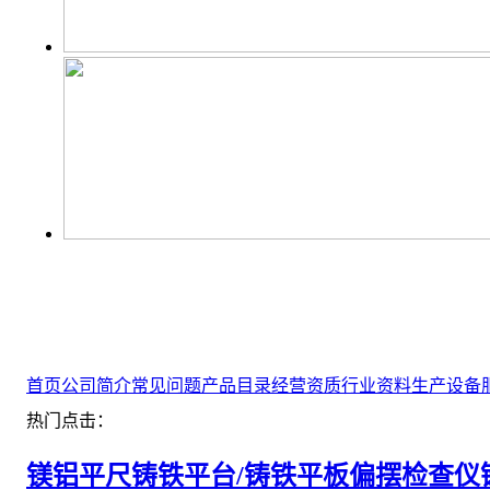
首页
公司简介
常见问题
产品目录
经营资质
行业资料
生产设备
热门点击：
镁铝平尺
铸铁平台/铸铁平板
偏摆检查仪