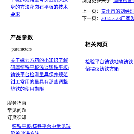
浏览更多关于
偏摆检查
身的方法
花岗石平板的技术
上一页：
泰州市的刘经
要求
下一页：
2014-3-23厂
产品参数
相关网页
parameters
关于磁力方箱的小知识
了解
检验平台
铸铁地轨
铸铁
研磨铸铁平板
浅谈铸铁平板/
偏摆仪
铸铁方箱
铸铁平台检测量具保养规范
钳工常用的量具有那些
调整
垫铁的使用期限
服务指南
常见问题
订货须知
铸铁平板/铸铁平台中常见缺
1
陷的改进方法